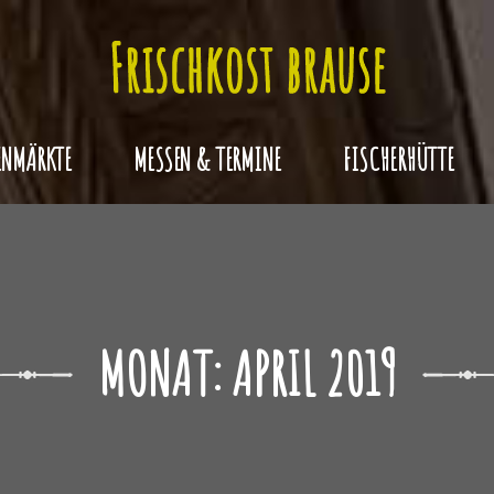
NMÄRKTE
MESSEN & TERMINE
FISCHERHÜTTE
MONAT:
APRIL 2019