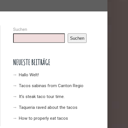
Suchen
Suchen
NEUESTE BEITRÄGE
Hallo Welt!
Tacos sabinas from Canton Regio
It’s steak taco tour time.
Taqueria raved about the tacos
How to properly eat tacos