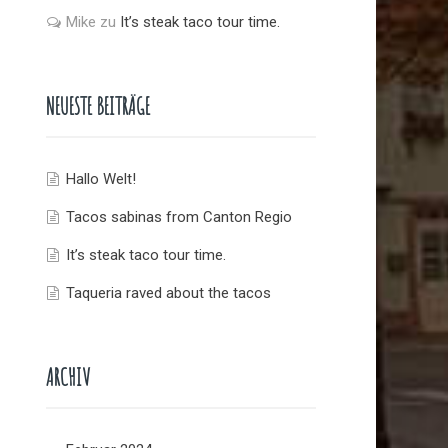
Mike
zu
It’s steak taco tour time.
NEUESTE BEITRÄGE
Hallo Welt!
Tacos sabinas from Canton Regio
It’s steak taco tour time.
Taqueria raved about the tacos
ARCHIV