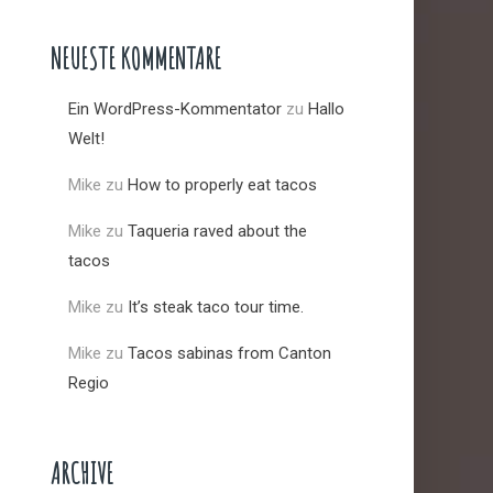
NEUESTE KOMMENTARE
Ein WordPress-Kommentator
zu
Hallo
Welt!
Mike
zu
How to properly eat tacos
Mike
zu
Taqueria raved about the
tacos
Mike
zu
It’s steak taco tour time.
Mike
zu
Tacos sabinas from Canton
Regio
ARCHIVE