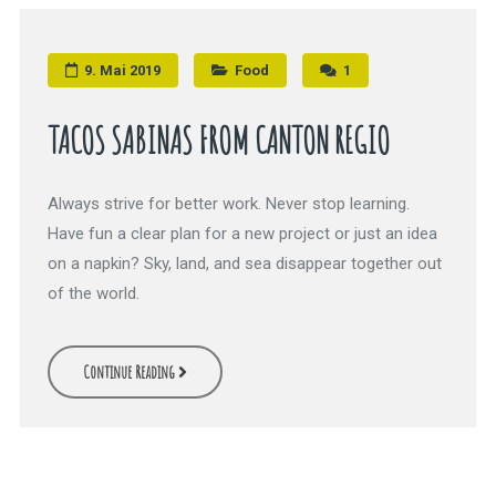
9. Mai 2019
Food
1
TACOS SABINAS FROM CANTON REGIO
Always strive for better work. Never stop learning.
Have fun a clear plan for a new project or just an idea
on a napkin? Sky, land, and sea disappear together out
of the world.
Continue Reading