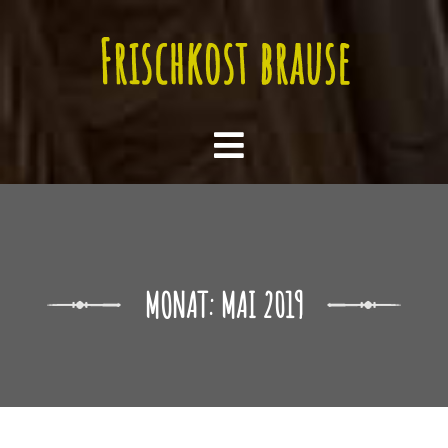
MONAT:
MAI 2019