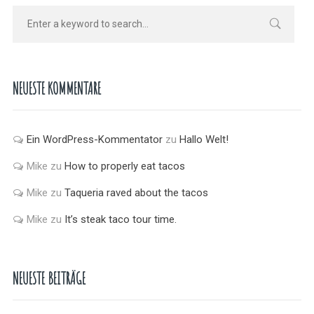
NEUESTE KOMMENTARE
Ein WordPress-Kommentator
zu
Hallo Welt!
Mike
zu
How to properly eat tacos
Mike
zu
Taqueria raved about the tacos
Mike
zu
It’s steak taco tour time.
NEUESTE BEITRÄGE