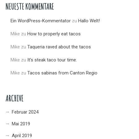
NEUESTE KOMMENTARE
Ein WordPress-Kommentator
zu
Hallo Welt!
Mike
zu
How to properly eat tacos
Mike
zu
Taqueria raved about the tacos
Mike
zu
It’s steak taco tour time.
Mike
zu
Tacos sabinas from Canton Regio
ARCHIVE
Februar 2024
Mai 2019
April 2019