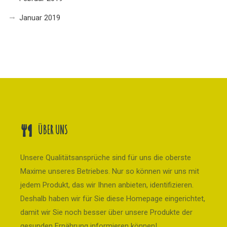
Januar 2019
ÜBER UNS
Unsere Qualitätsansprüche sind für uns die oberste
Maxime unseres Betriebes. Nur so können wir uns mit
jedem Produkt, das wir Ihnen anbieten, identifizieren.
Deshalb haben wir für Sie diese Homepage eingerichtet,
damit wir Sie noch besser über unsere Produkte der
gesunden Ernährung informieren können!