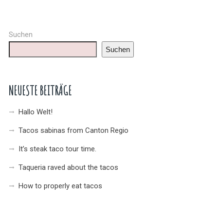
Suchen
Suchen
NEUESTE BEITRÄGE
Hallo Welt!
Tacos sabinas from Canton Regio
It’s steak taco tour time.
Taqueria raved about the tacos
How to properly eat tacos