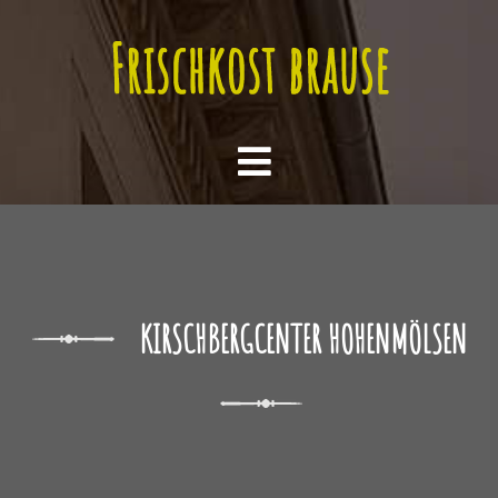
KIRSCHBERGCENTER HOHENMÖLSEN